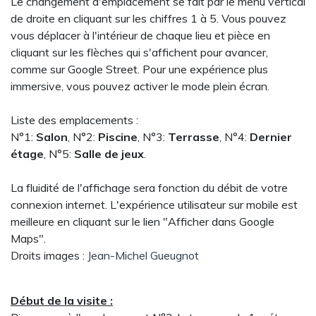
Le changement d'emplacement se fait par le menu vertical
de droite en cliquant sur les chiffres 1 à 5. Vous pouvez
vous déplacer à l'intérieur de chaque lieu et pièce en
cliquant sur les flèches qui s'affichent pour avancer,
comme sur Google Street. Pour une expérience plus
immersive, vous pouvez activer le mode plein écran.
Liste des emplacements :
N°1:
Salon
, N°2:
Piscine
, N°3:
Terrasse
, N°4:
Dernier
étage
, N°5:
Salle de jeux
.
La fluidité de l'affichage sera fonction du débit de votre
connexion internet. L'expérience utilisateur sur mobile est
meilleure en cliquant sur le lien "Afficher dans Google
Maps".
Droits images :
Jean-Michel Gueugnot
Début de la visite :