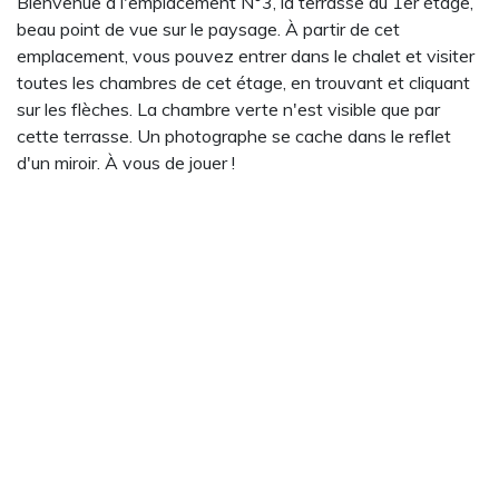
Bienvenue à l'emplacement N°3, la terrasse du 1er étage,
beau point de vue sur le paysage. À partir de cet
emplacement, vous pouvez entrer dans le chalet et visiter
toutes les chambres de cet étage, en trouvant et cliquant
sur les flèches. La chambre verte n'est visible que par
cette terrasse. Un photographe se cache dans le reflet
d'un miroir. À vous de jouer !